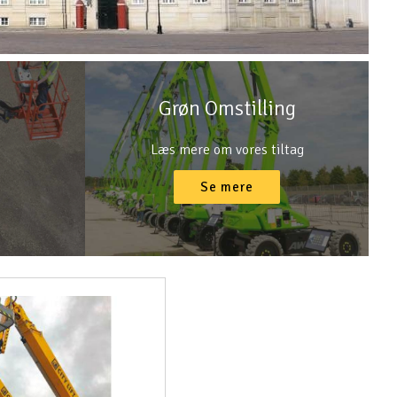
Grøn Omstilling
Læs mere om vores tiltag
Se mere