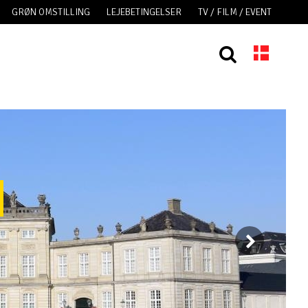
GRØN OMSTILLING
LEJEBETINGELSER
TV / FILM / EVENT
r