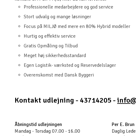
Professionelle medarbejdere og god service
Stort udvalg og mange løsninger
Focus på MILJØ med mere en 80% Hybrid modeller
Hurtig og effektiv service
Gratis Opmåling og Tilbud
Meget høj sikkerhedsstandard
Egen Logistik- værksted og Reservedelslager
Overenskomst med Dansk Byggeri
Kontakt udlejning - 43714205 -
info@
Åbningstid udlejningen
Per E. Brun
Mandag - Torsdag 07.00 - 16.00
Daglig Leder