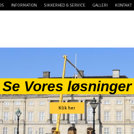
OS
INFORMATION
SIKKERHED & SERVICE
GALLERI
KONTAKT
Se Vores løsninge
Klik her