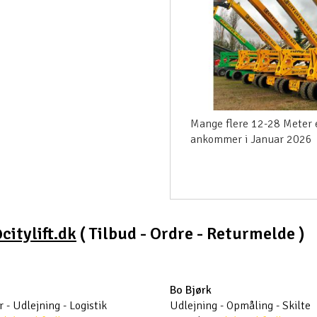
Mange flere 12-28 Meter e
ankommer i Januar 2026
citylift.dk
( Tilbud - Ordre - Returmelde )
Bo Bjørk
 - Udlejning - Logistik
Udlejning - Opmåling - Skilte