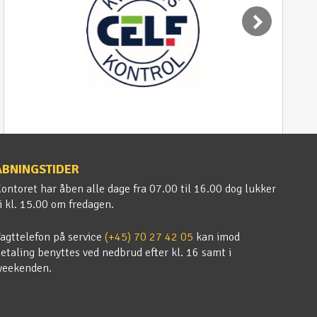
ÅBNINGSTIDER
ontoret har åben alle dage fra 07.00 til 16.00 dog lukker
i kl. 15.00 om fredagen.
agttelefon på service
(+45) 70 27 42 05
kan imod
etaling benyttes ved nedbrud efter kl. 16 samt i
weekenden.