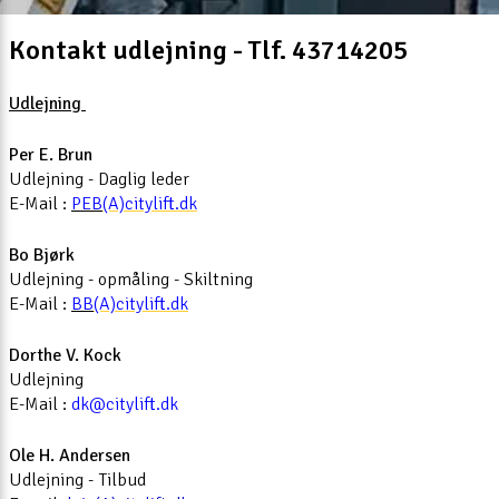
Kontakt udlejning - Tlf. 43714205
Udlejning
Per E. Brun
Udlejning - Daglig leder
E-Mail :
PEB
(A)citylift.dk
Bo Bjørk
Udlejning - opmåling - Skiltning
E-Mail :
BB
(A)citylift.dk
Dorthe V. Kock
Udlejning
E-Mail :
dk@citylift.dk
Ole H. Andersen
Udlejning - Tilbud