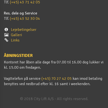
Tlf.
(+45) 43 71 42 05
Res. dele og Service
Tlf.
(+45) 43 52 30 04
Lejebetingelser
Galleri
Links
ÅBNINGSTIDER
Kontoret har åben alle dage fra 07.00 til 16.00 dog lukker vi
kl. 15.00 om fredagen.
Vagttelefon på service
(+45) 70 27 42 05
kan imod betaling
benyttes ved nedbrud efter kl. 16 samt i weekenden.
© 2018 City Lift A/S - All rights reserved.