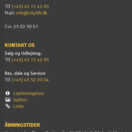
Tlf.
(+45) 43 71 42 05
Mail:
info@citylift.dk
Cvr. 25 02 50 67
KONTAKT OS
Salg og Udlejning:
Tlf.
(+45) 43 71 42 05
Res. dele og Service
Tlf.
(+45) 43 52 30 04
Lejebetingelser
Galleri
Links
ÅBNINGSTIDER