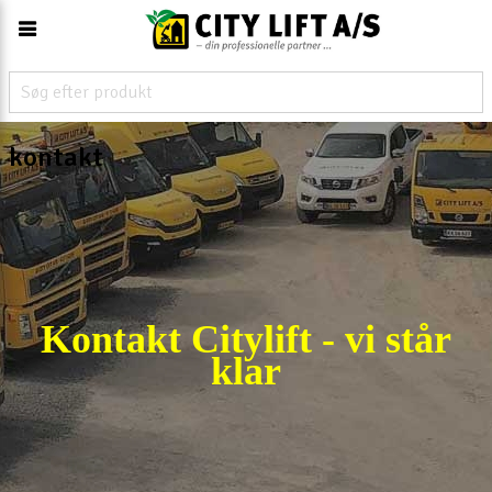
kontakt
Kontakt Citylift - vi står
klar