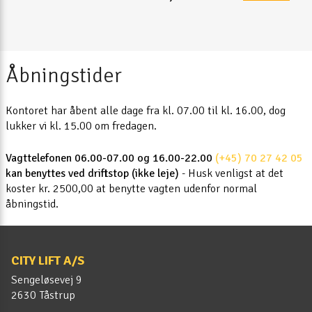
Åbningstider
Kontoret har åbent alle dage fra kl. 07.00 til kl. 16.00, dog
lukker vi kl. 15.00 om fredagen.
Vagttelefonen 06.00-07.00 og 16.00-22.00
(+45) 70 27 42 05
kan benyttes ved driftstop (ikke leje)
- Husk venligst at det
koster kr. 2500,00 at benytte vagten udenfor normal
åbningstid.
CITY LIFT A/S
Sengeløsevej 9
2630 Tåstrup