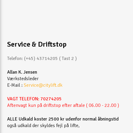
Service & Driftstop
Telefon: (+45) 43714205 ( Tast 2 )
Allan K. Jensen
Værkstedsleder
E-Mail :
Service@citylift.dk
VAGT TELEFON: 70274205
Aftenvagt kun på driftstop efter aftale ( 06.00 - 22.00 )
ALLE Udkald koster 2500 kr udenfor normal åbningstid
også udkald der skyldes fejl på lifte,