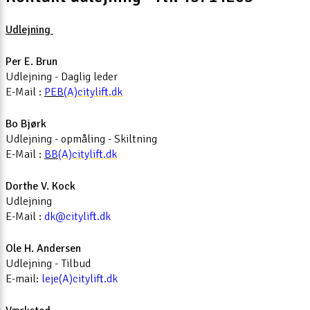
Udlejning
Per E. Brun
Udlejning - Daglig leder
E-Mail :
PEB
(A)citylift.dk
Bo Bjørk
Udlejning - opmåling - Skiltning
E-Mail :
BB
(A)citylift.dk
Dorthe V. Kock
Udlejning
E-Mail :
dk@citylift.dk
Ole H. Andersen
Udlejning - Tilbud
E-mail:
leje(A)citylift.dk