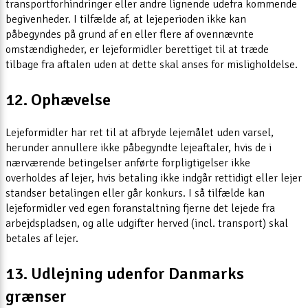
transportforhindringer eller andre lignende udefra kommende
begivenheder. I tilfælde af, at lejeperioden ikke kan
påbegyndes på grund af en eller flere af ovennævnte
omstændigheder, er lejeformidler berettiget til at træde
tilbage fra aftalen uden at dette skal anses for misligholdelse.
12. Ophævelse
Lejeformidler har ret til at afbryde lejemålet uden varsel,
herunder annullere ikke påbegyndte lejeaftaler, hvis de i
nærværende betingelser anførte forpligtigelser ikke
overholdes af lejer, hvis betaling ikke indgår rettidigt eller lejer
standser betalingen eller går konkurs. I så tilfælde kan
lejeformidler ved egen foranstaltning fjerne det lejede fra
arbejdspladsen, og alle udgifter herved (incl. transport) skal
betales af lejer.
13. Udlejning udenfor Danmarks
grænser