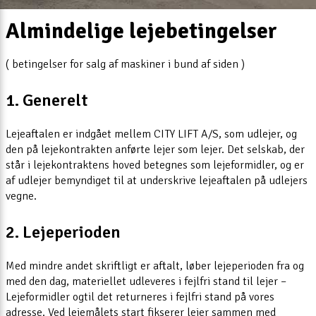
Almindelige lejebetingelser
( betingelser for salg af maskiner i bund af siden )
1. Generelt
Lejeaftalen er indgået mellem CITY LIFT A/S, som udlejer, og
den på lejekontrakten anførte lejer som lejer. Det selskab, der
står i lejekontraktens hoved betegnes som lejeformidler, og er
af udlejer bemyndiget til at underskrive lejeaftalen på udlejers
vegne.
2. Lejeperioden
Med mindre andet skriftligt er aftalt, løber lejeperioden fra og
med den dag, materiellet udleveres i fejlfri stand til lejer –
Lejeformidler ogtil det returneres i fejlfri stand på vores
adresse. Ved lejemålets start fikserer lejer sammen med