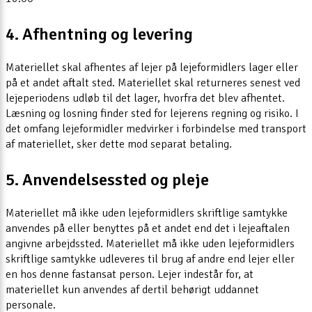
4. Afhentning og levering
Materiellet skal afhentes af lejer på lejeformidlers lager eller
på et andet aftalt sted. Materiellet skal returneres senest ved
lejeperiodens udløb til det lager, hvorfra det blev afhentet.
Læsning og losning finder sted for lejerens regning og risiko. I
det omfang lejeformidler medvirker i forbindelse med transport
af materiellet, sker dette mod separat betaling.
5. Anvendelsessted og pleje
Materiellet må ikke uden lejeformidlers skriftlige samtykke
anvendes på eller benyttes på et andet end det i lejeaftalen
angivne arbejdssted. Materiellet må ikke uden lejeformidlers
skriftlige samtykke udleveres til brug af andre end lejer eller
en hos denne fastansat person. Lejer indestår for, at
materiellet kun anvendes af dertil behørigt uddannet
personale.