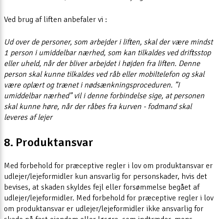
Ved brug af liften anbefaler vi :
Ud over de personer, som arbejder i liften, skal der være mindst
1 person i umiddelbar nærhed, som kan tilkaldes ved driftsstop
eller uheld, når der bliver arbejdet i højden fra liften. Denne
person skal kunne tilkaldes ved råb eller mobiltelefon og skal
være oplært og trænet i nødsænkningsproceduren. ”I
umiddelbar nærhed” vil i denne forbindelse sige, at personen
skal kunne høre, når der råbes fra kurven - fodmand skal
leveres af lejer
8. Produktansvar
Med forbehold for præceptive regler i lov om produktansvar er
udlejer/lejeformidler kun ansvarlig for personskader, hvis det
bevises, at skaden skyldes fejl eller forsømmelse begået af
udlejer/lejeformidler. Med forbehold for præceptive regler i lov
om produktansvar er udlejer/lejeformidler ikke ansvarlig for