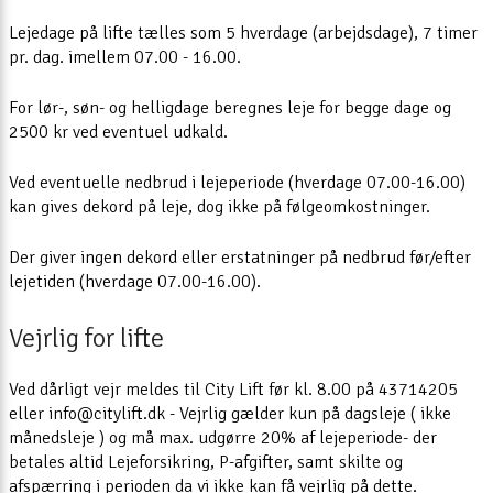
Lejedage på lifte tælles som 5 hverdage (arbejdsdage), 7 timer
pr. dag. imellem 07.00 - 16.00.
For lør-, søn- og helligdage beregnes leje for begge dage og
2500 kr ved eventuel udkald.
Ved eventuelle nedbrud i lejeperiode (hverdage 07.00-16.00)
kan gives dekord på leje, dog ikke på følgeomkostninger.
Der giver ingen dekord eller erstatninger på nedbrud før/efter
lejetiden (hverdage 07.00-16.00).
Vejrlig for lifte
Ved dårligt vejr meldes til City Lift før kl. 8.00 på 43714205
eller info@citylift.dk - Vejrlig gælder kun på dagsleje ( ikke
månedsleje ) og må max. udgørre 20% af lejeperiode- der
betales altid Lejeforsikring, P-afgifter, samt skilte og
afspærring i perioden da vi ikke kan få vejrlig på dette.