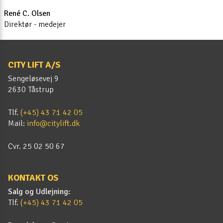
René C. Olsen
Direktør - medejer
CITY LIFT A/S
Sengeløsevej 9
2630 Tåstrup
Tlf.
(+45) 43 71 42 05
Mail:
info@citylift.dk
Cvr. 25 02 50 67
KONTAKT OS
Salg og Udlejning:
Tlf.
(+45) 43 71 42 05