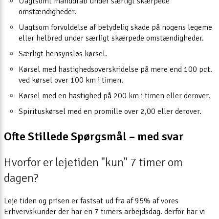
Uagtsomt manddrab under særligt skærpede
omstændigheder.
Uagtsom forvoldelse af betydelig skade på nogens legeme
eller helbred under særligt skærpede omstændigheder.
Særligt hensynsløs kørsel.
Kørsel med hastighedsoverskridelse på mere end 100 pct.
ved kørsel over 100 km i timen.
Kørsel med en hastighed på 200 km i timen eller derover.
Spirituskørsel med en promille over 2,00 eller derover.
Ofte Stillede Spørgsmål – med svar
Hvorfor er lejetiden "kun" 7 timer om
dagen?
Leje tiden og prisen er fastsat ud fra af 95% af vores
Erhvervskunder der har en 7 timers arbejdsdag. derfor har vi