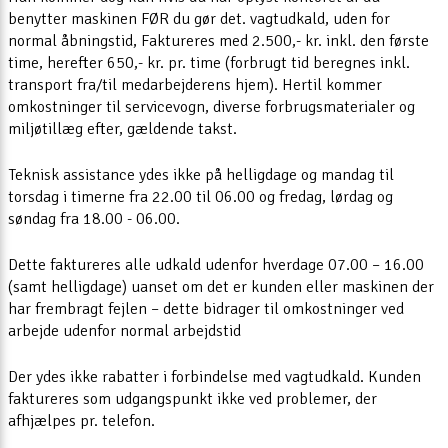
benytter maskinen FØR du gør det. vagtudkald, uden for
normal åbningstid, Faktureres med 2.500,- kr. inkl. den første
time, herefter 650,- kr. pr. time (forbrugt tid beregnes inkl.
transport fra/til medarbejderens hjem). Hertil kommer
omkostninger til servicevogn, diverse forbrugsmaterialer og
miljøtillæg efter, gældende takst.
Teknisk assistance ydes ikke på helligdage og mandag til
torsdag i timerne fra 22.00 til 06.00 og fredag, lørdag og
søndag fra 18.00 - 06.00.
Dette faktureres alle udkald udenfor hverdage 07.00 – 16.00
(samt helligdage) uanset om det er kunden eller maskinen der
har frembragt fejlen – dette bidrager til omkostninger ved
arbejde udenfor normal arbejdstid
Der ydes ikke rabatter i forbindelse med vagtudkald. Kunden
faktureres som udgangspunkt ikke ved problemer, der
afhjælpes pr. telefon.