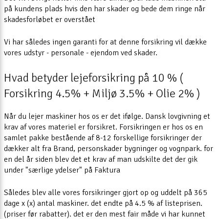
på kundens plads hvis den har skader og bede dem ringe når
skadesforløbet er overstået
Vi har således ingen garanti for at denne forsikring vil dække
vores udstyr - personale - ejendom ved skader.
Hvad betyder lejeforsikring på 10 % (
Forsikring 4.5% + Miljø 3.5% + Olie 2% )
Når du lejer maskiner hos os er det ifølge. Dansk lovgivning et
krav af vores materiel er forsikret. Forsikringen er hos os en
samlet pakke bestående af 8-12 forskellige forsikringer der
dækker alt fra Brand, personskader bygninger og vognpark. for
en del år siden blev det et krav af man udskilte det der gik
under "særlige ydelser" på Faktura
Således blev alle vores forsikringer gjort op og uddelt på 365
dage x (x) antal maskiner. det endte på 4.5 % af listeprisen.
(priser før rabatter). det er den mest fair måde vi har kunnet