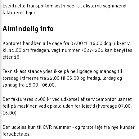
Eventuelle transportomkostninger til eksterne vognmænd
faktureres lejer.
Almindelig info
Kontoret har åben alle dage fra 07.00 til 16.00 dog lukker vi
kl. 15.00 om fredagen. vagt nummer 70274205 kan benyttes
efter 16
Teknisk assistance ydes ikke på helligdage og mandag til
torsdag i timerne fra 22.00 til 06.00 og fredag, lørdag og
søndag fra 18.00 - 06.00.
Der faktureres 2500 kr ved udkørsel af servicemontør uanset
fejl på maskinen ved opkald uden for lejetid (hverdage 07.00-
16.00).
Der udlejes kun til CVR nummer - og første leje fra nye kunder
forudbetales.