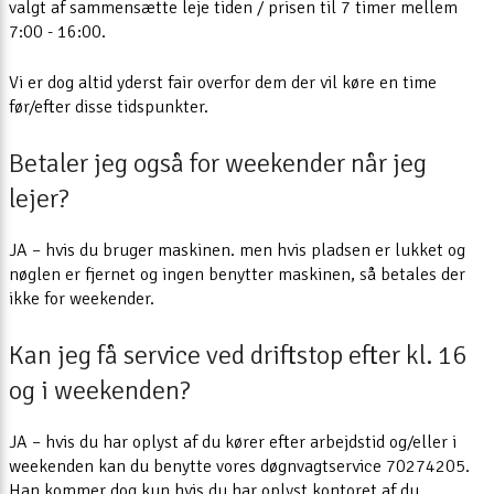
valgt af sammensætte leje tiden / prisen til 7 timer mellem
7:00 - 16:00.
Vi er dog altid yderst fair overfor dem der vil køre en time
før/efter disse tidspunkter.
Betaler jeg også for weekender når jeg
lejer?
JA – hvis du bruger maskinen. men hvis pladsen er lukket og
nøglen er fjernet og ingen benytter maskinen, så betales der
ikke for weekender.
Kan jeg få service ved driftstop efter kl. 16
og i weekenden?
JA – hvis du har oplyst af du kører efter arbejdstid og/eller i
weekenden kan du benytte vores døgnvagtservice 70274205.
Han kommer dog kun hvis du har oplyst kontoret af du