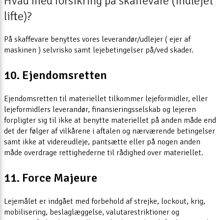
Hvad med forsikring på skaffevare (indlejet
lifte)?
På skaffevare benyttes vores leverandør/udlejer ( ejer af
maskinen ) selvrisko samt lejebetingelser på/ved skader.
10. Ejendomsretten
Ejendomsretten til materiellet tilkommer lejeformidler, eller
lejeformidlers leverandør, finansieringsselskab og lejeren
forpligter sig til ikke at benytte materiellet på anden måde end
det der følger af vilkårene i aftalen og nærværende betingelser
samt ikke at videreudleje, pantsætte eller på nogen anden
måde overdrage rettighederne til rådighed over materiellet.
11. Force Majeure
Lejemålet er indgået med forbehold af strejke, lockout, krig,
mobilisering, beslaglæggelse, valutarestriktioner og