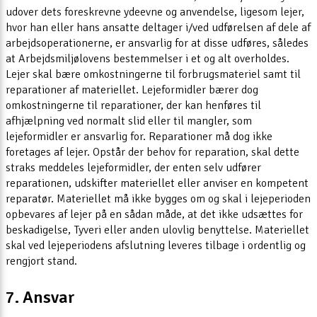
udover dets foreskrevne ydeevne og anvendelse, ligesom lejer,
hvor han eller hans ansatte deltager i/ved udførelsen af dele af
arbejdsoperationerne, er ansvarlig for at disse udføres, således
at Arbejdsmiljølovens bestemmelser i et og alt overholdes.
Lejer skal bære omkostningerne til forbrugsmateriel samt til
reparationer af materiellet. Lejeformidler bærer dog
omkostningerne til reparationer, der kan henføres til
afhjælpning ved normalt slid eller til mangler, som
lejeformidler er ansvarlig for. Reparationer må dog ikke
foretages af lejer. Opstår der behov for reparation, skal dette
straks meddeles lejeformidler, der enten selv udfører
reparationen, udskifter materiellet eller anviser en kompetent
reparatør. Materiellet må ikke bygges om og skal i lejeperioden
opbevares af lejer på en sådan måde, at det ikke udsættes for
beskadigelse, Tyveri eller anden ulovlig benyttelse. Materiellet
skal ved lejeperiodens afslutning leveres tilbage i ordentlig og
rengjort stand.
7. Ansvar