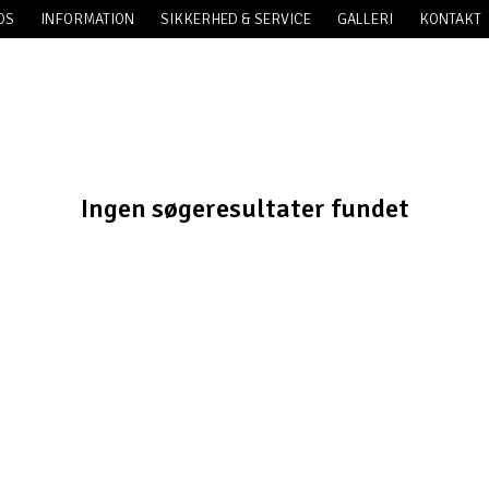
OS
INFORMATION
SIKKERHED & SERVICE
GALLERI
KONTAKT
Ingen søgeresultater fundet