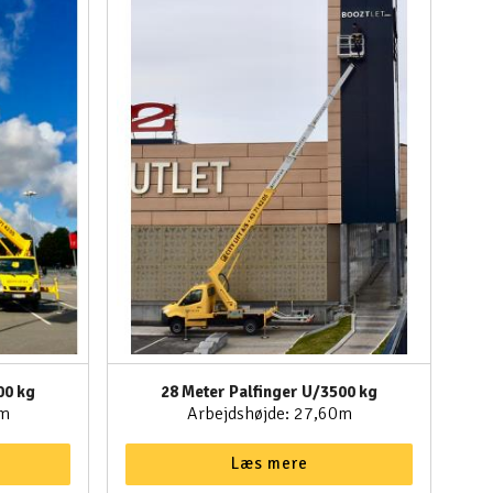
00 kg
28 Meter Palfinger U/3500 kg
0m
Arbejdshøjde: 27,60m
Læs mere