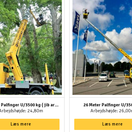
25 Meter Palfinger U/3500 kg ( jib arm )
26 Meter Palfinger U/35
Arbejdshøjde: 24,80m
Arbejdshøjde: 26,0
Læs mere
Læs mere